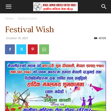
Home
Notice/ Event
Festival Wish
October 10, 2021
45729