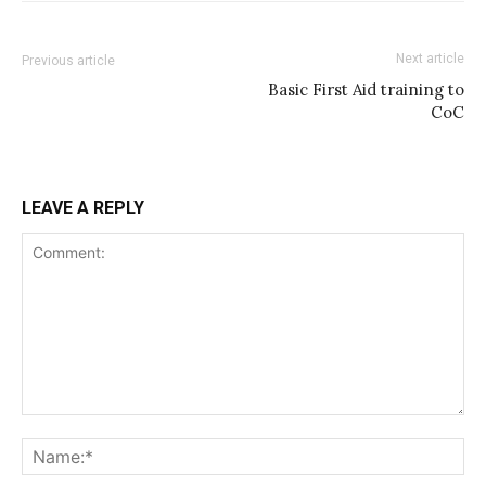
Next article
Previous article
Basic First Aid training to
CoC
LEAVE A REPLY