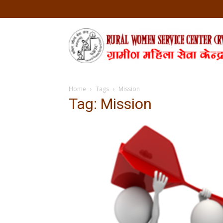
Home
Tags
Mission
Tag: Mission