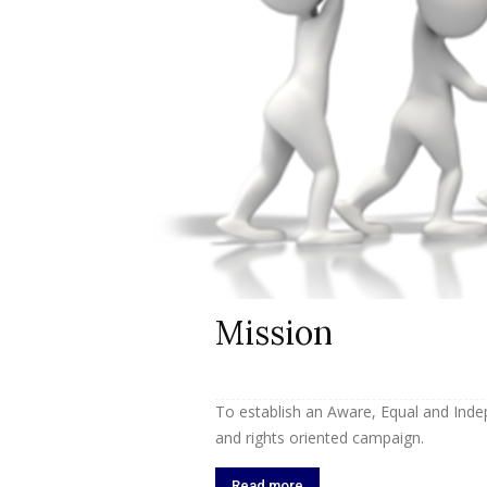
Mission
To establish an Aware, Equal and Inde
and rights oriented campaign.
Read more